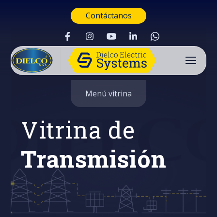
Contáctanos
Menú vitrina
Vitrina de
Transmisión
Buscar