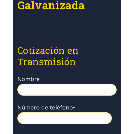
Galvanizada
Cotización en
Transmisión
Nombre
Número de teléfono
*