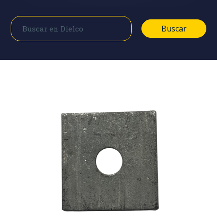
Buscar
Buscar