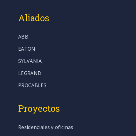
Aliados
ABB
EATON
SYLVANIA
LEGRAND
PROCABLES
Proyectos
Residenciales y oficinas