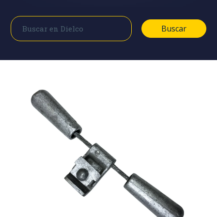
Buscar
Buscar