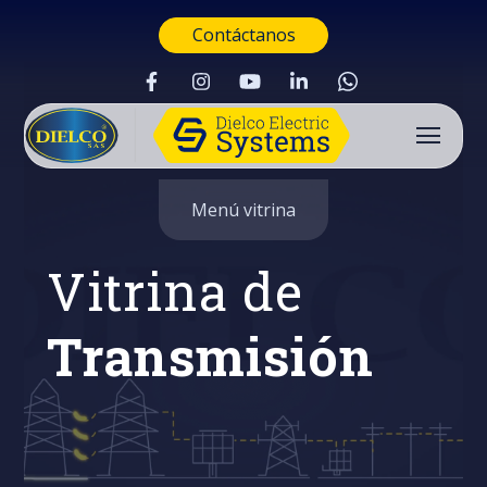
Contáctanos
Menú vitrina
Vitrina de
Transmisión
Buscar