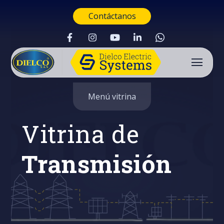
Contáctanos
Menú vitrina
Vitrina de
Transmisión
Buscar