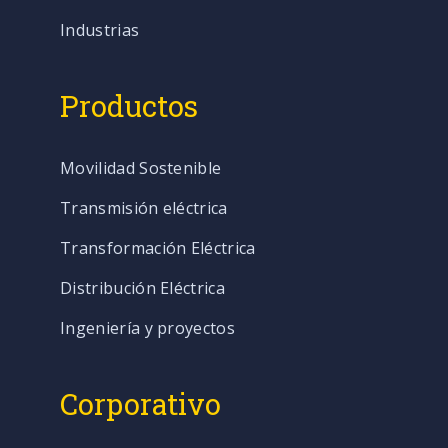
Industrias
Productos
Movilidad Sostenible
Transmisión eléctrica
Transformación Eléctrica
Distribución Eléctrica
Ingeniería y proyectos
Corporativo