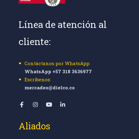
Línea de atención al
cliente:
Contáctanos por WhatsApp
WhatsApp +57 318 3636977
Escríbenos:
mercadeo@dielco.co
Aliados