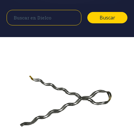
Buscar
Buscar