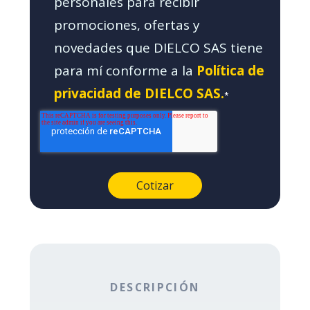
personales para recibir
promociones, ofertas y
novedades que DIELCO SAS tiene
para mí conforme a la
Política de
privacidad de DIELCO SAS.
*
DESCRIPCIÓN