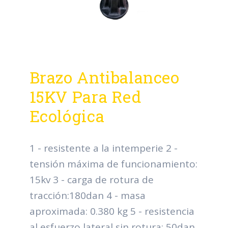
Brazo Antibalanceo
15KV Para Red
Ecológica
1 - resistente a la intemperie 2 -
tensión máxima de funcionamiento:
15kv 3 - carga de rotura de
tracción:180dan 4 - masa
aproximada: 0.380 kg 5 - resistencia
al esfuerzo lateral sin rotura: 50dan