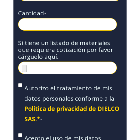
Cantidad
*
Si tiene un listado de materiales
que requiera cotización por favor
cárguelo aquí.
Autorizo el tratamiento de mis
datos personales conforme a la
Política de privacidad de DIELCO
SAS.*
*
Acepto el uso de mis datos