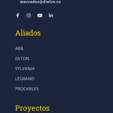
mercadeo@dielco.co
Aliados
ABB
EATON
SYLVANIA
LEGRAND
PROCABLES
Proyectos