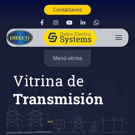
Contáctanos
Menú vitrina
Vitrina de
Transmisión
Buscar