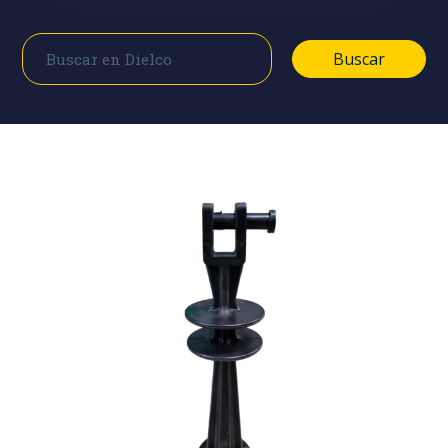
Buscar
Buscar