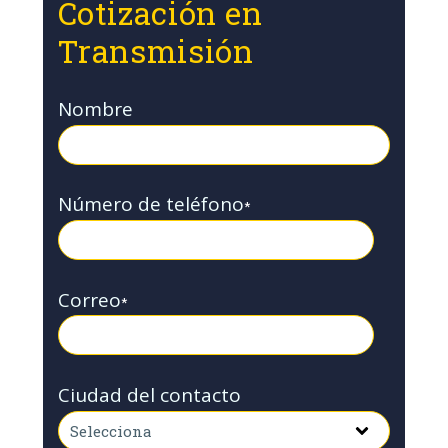
Cotización en
Transmisión
Nombre
Número de teléfono
*
Correo
*
Ciudad del contacto