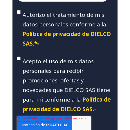
Autorizo el tratamiento de mis
datos personales conforme a la
Política de privacidad de DIELCO
SAS.*
*
Acepto el uso de mis datos
personales para recibir
promociones, ofertas y
novedades que DIELCO SAS tiene
para mí conforme a la
Política de
privacidad de DIELCO SAS.
*