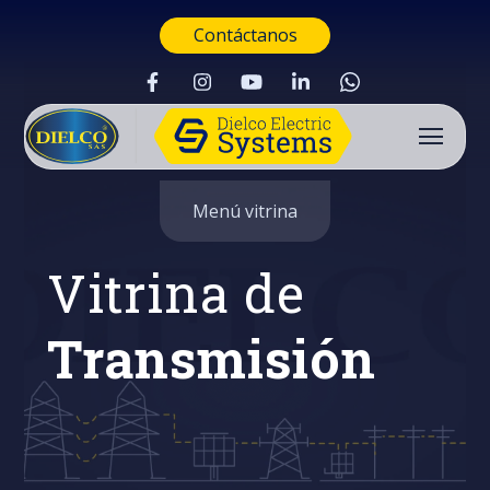
Contáctanos
Menú vitrina
Vitrina de
Transmisión
Buscar