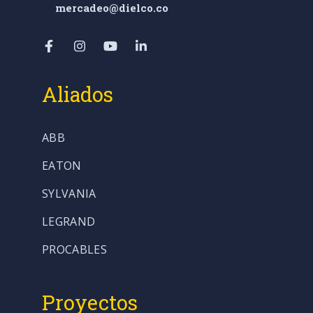
mercadeo@dielco.co
Aliados
ABB
EATON
SYLVANIA
LEGRAND
PROCABLES
Proyectos