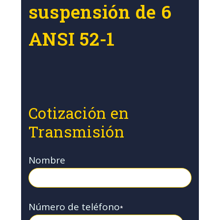
suspensión de 6
ANSI 52-1
Cotización en
Transmisión
Nombre
Número de teléfono
*