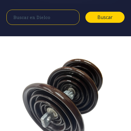
Buscar
Buscar