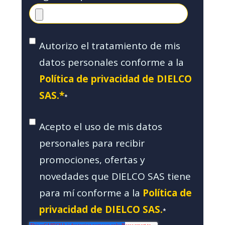
Autorizo el tratamiento de mis
datos personales conforme a la
Política de privacidad de DIELCO
SAS.*
*
Acepto el uso de mis datos
personales para recibir
promociones, ofertas y
novedades que DIELCO SAS tiene
para mí conforme a la
Política de
privacidad de DIELCO SAS.
*