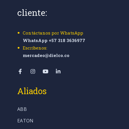
cliente:
Contáctanos por WhatsApp
WhatsApp +57 318 3636977
Escríbenos:
mercadeo@dielco.co
Aliados
ABB
EATON