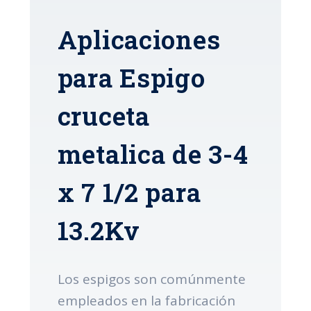
Aplicaciones
para Espigo
cruceta
metalica de 3-4
x 7 1/2 para
13.2Kv
Los espigos son comúnmente
empleados en la fabricación