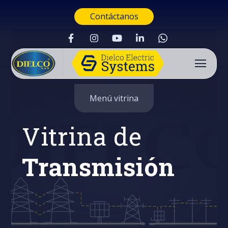
Contáctanos
Menú vitrina
Vitrina de
Transmisión
Buscar