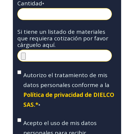
Cantidad
*
Si tiene un listado de materiales
que requiera cotización por favor
cárguelo aquí.
Autorizo el tratamiento de mis
datos personales conforme a la
Política de privacidad de DIELCO
SAS.*
*
Acepto el uso de mis datos
personales para recibir