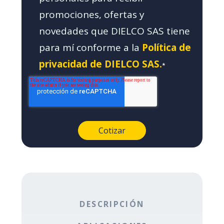
promociones, ofertas y
novedades que DIELCO SAS tiene
para mí conforme a la
Política de
privacidad de DIELCO SAS.
*
DESCRIPCIÓN