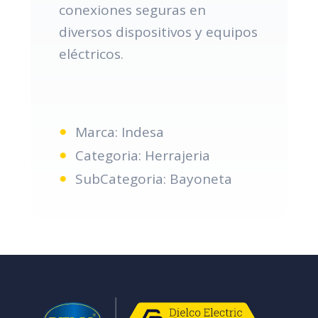
conexiones seguras en
diversos dispositivos y equipos
eléctricos.
Marca: Indesa
Categoria: Herrajeria
SubCategoria: Bayoneta