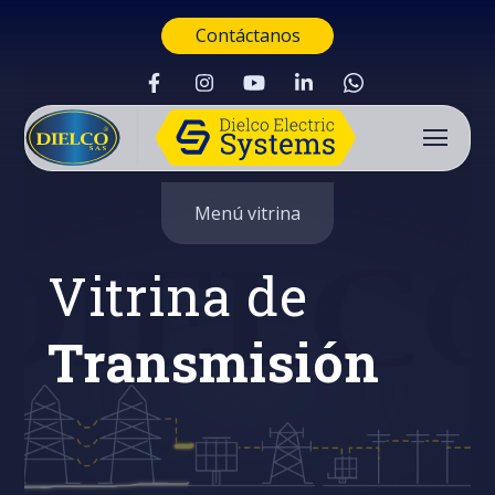
Contáctanos
Menú vitrina
Vitrina de
Transmisión
Buscar