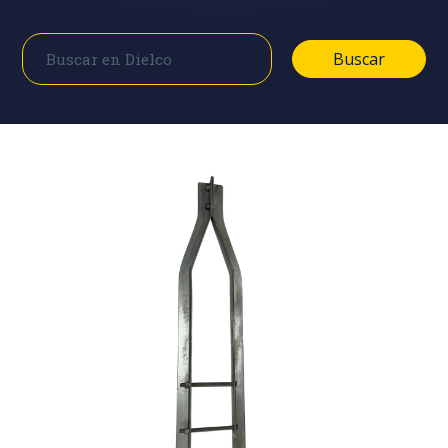
Buscar
Buscar