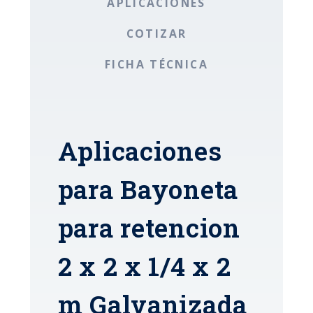
APLICACIONES
COTIZAR
FICHA TÉCNICA
Aplicaciones
para Bayoneta
para retencion
2 x 2 x 1/4 x 2
m Galvanizada