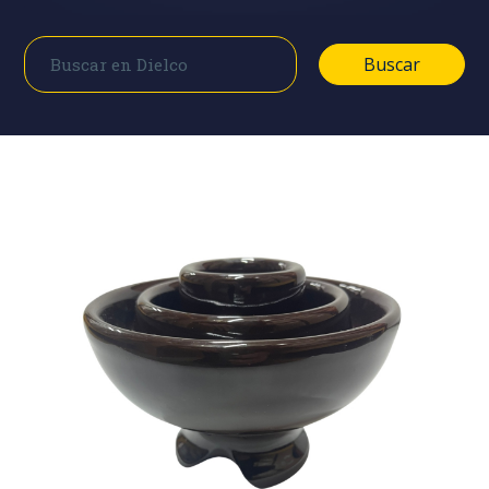
Buscar
Buscar