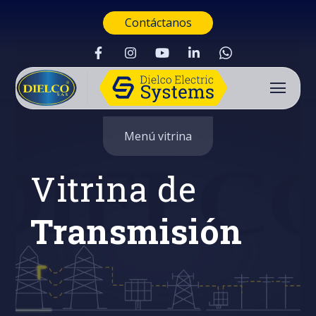
Contáctanos
Menú vitrina
Vitrina de
Transmisión
Buscar