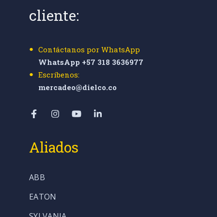
cliente:
Contáctanos por WhatsApp
WhatsApp +57 318 3636977
Escríbenos:
mercadeo@dielco.co
Aliados
ABB
EATON
SYLVANIA