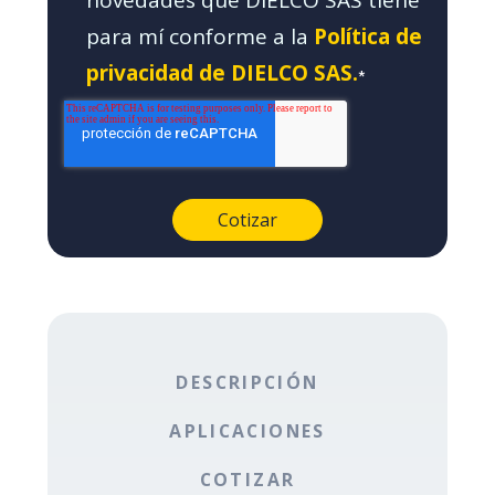
novedades que DIELCO SAS tiene
para mí conforme a la
Política de
privacidad de DIELCO SAS.
*
DESCRIPCIÓN
APLICACIONES
COTIZAR