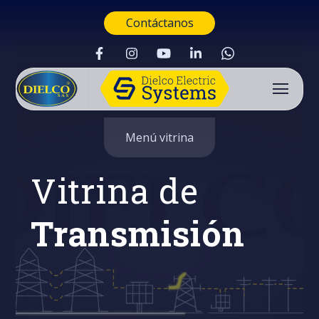
Contáctanos
Menú vitrina
Vitrina de
Transmisión
Buscar