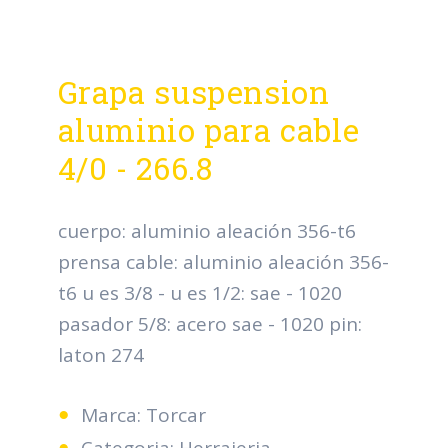
Grapa suspension
aluminio para cable
4/0 - 266.8
cuerpo: aluminio aleación 356-t6
prensa cable: aluminio aleación 356-
t6 u es 3/8 - u es 1/2: sae - 1020
pasador 5/8: acero sae - 1020 pin:
laton 274
Marca: Torcar