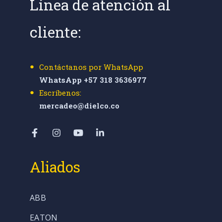
Línea de atención al
cliente:
Contáctanos por WhatsApp
WhatsApp +57 318 3636977
Escríbenos:
mercadeo@dielco.co
Aliados
ABB
EATON