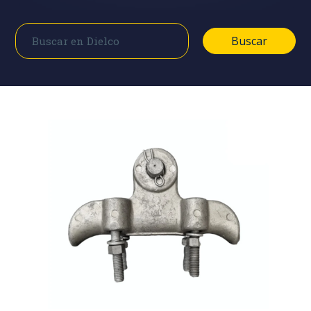
Buscar
Buscar