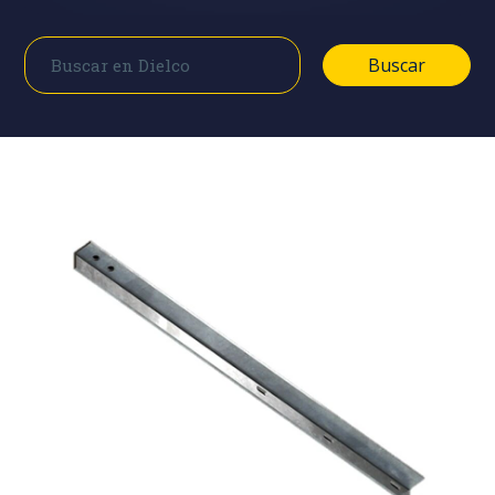
Buscar
Buscar