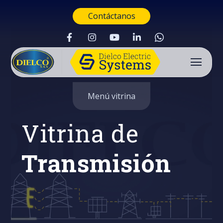
Contáctanos
Menú vitrina
Vitrina de
Transmisión
Buscar