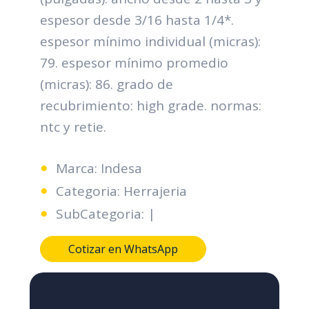
espesor desde 3/16 hasta 1/4*.
espesor mínimo individual (micras):
79. espesor mínimo promedio
(micras): 86. grado de
recubrimiento: high grade. normas:
ntc y retie.
Marca: Indesa
Categoria: Herrajeria
SubCategoria: |
Cotizar en WhatsApp