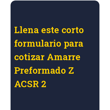
Llena este corto
formulario para
cotizar Amarre
Preformado Z
ACSR 2