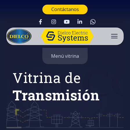
Contáctanos
Menú vitrina
Vitrina de
Transmisión
Buscar