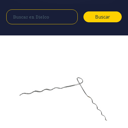
Buscar
Buscar