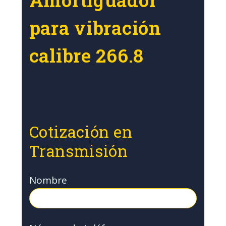
para vibración
calibre 266.8
Cotización en
Transmisión
Nombre