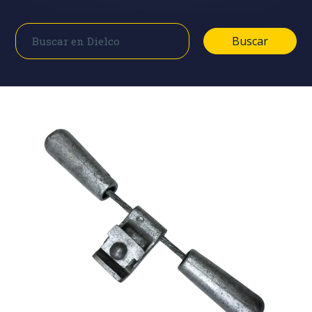
Buscar
Buscar