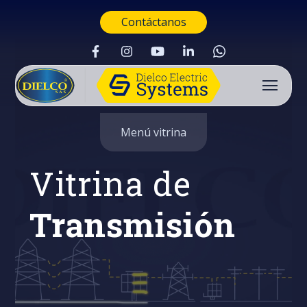
Contáctanos
Menú vitrina
Vitrina de
Transmisión
Buscar