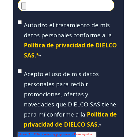
Autorizo el tratamiento de mis
datos personales conforme a la
Política de privacidad de DIELCO
SAS.*
*
Acepto el uso de mis datos
personales para recibir
promociones, ofertas y
novedades que DIELCO SAS tiene
para mí conforme a la
Política de
privacidad de DIELCO SAS.
*