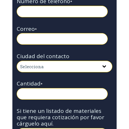
Número de teléfono
*
Correo
*
Ciudad del contacto
Cantidad
*
Si tiene un listado de materiales
que requiera cotización por favor
cárguelo aquí.