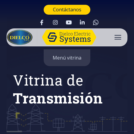
Contáctanos
Menú vitrina
Vitrina de
Transmisión
Buscar