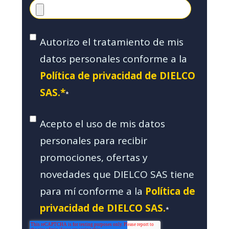
Autorizo el tratamiento de mis
datos personales conforme a la
Política de privacidad de DIELCO
SAS.*
*
Acepto el uso de mis datos
personales para recibir
promociones, ofertas y
novedades que DIELCO SAS tiene
para mí conforme a la
Política de
privacidad de DIELCO SAS.
*