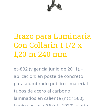
Brazo para Luminaria
Con Collarin 1 1/2 x
1,20 m 240 mm
et-832 (vigencia junio de 2011). -
aplicacion: en poste de concreto
para alumbrado publico. -material:
tubos de acero al carbono
laminados en caliente (ntc 1560).
lamina astm a-36 (ntc 1920). platina