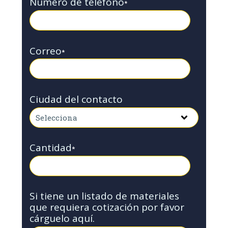
Número de teléfono
*
Correo
*
Ciudad del contacto
Cantidad
*
Si tiene un listado de materiales
que requiera cotización por favor
cárguelo aquí.