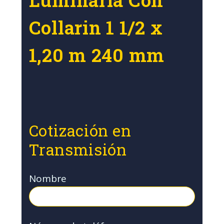
Collarin 1 1/2 x
1,20 m 240 mm
Cotización en
Transmisión
Nombre