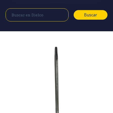
Buscar
Buscar