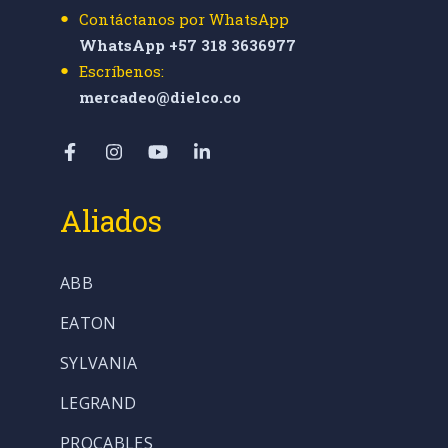
Contáctanos por WhatsApp
WhatsApp +57 318 3636977
Escríbenos:
mercadeo@dielco.co
Aliados
ABB
EATON
SYLVANIA
LEGRAND
PROCABLES