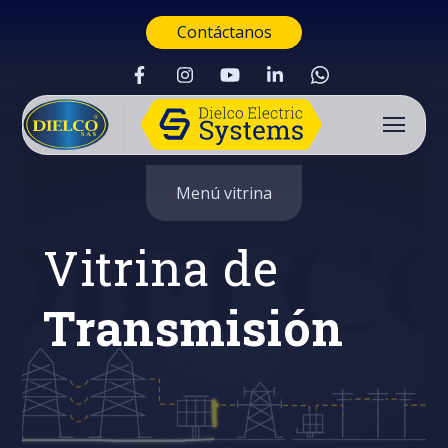
Contáctanos
Menú vitrina
Vitrina de
Transmisión
Buscar