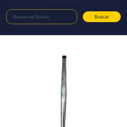
Buscar
Buscar