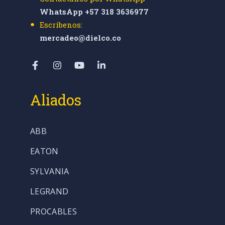
WhatsApp +57 318 3636977
Escríbenos:
mercadeo@dielco.co
Aliados
ABB
EATON
SYLVANIA
LEGRAND
PROCABLES