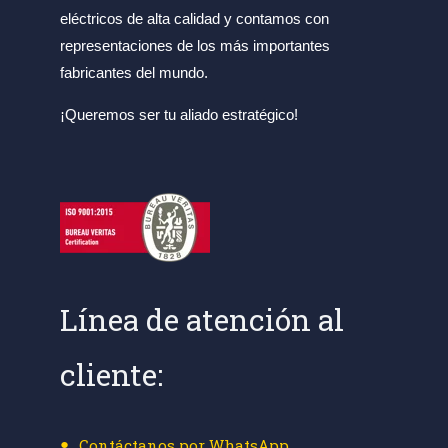
eléctricos de alta calidad y contamos con
representaciones de los más importantes
fabricantes del mundo.
¡Queremos ser tu aliado estratégico!
Línea de atención al
cliente:
Contáctanos por WhatsApp