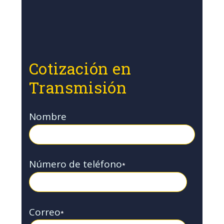
Cotización en
Transmisión
Nombre
Número de teléfono
*
Correo
*