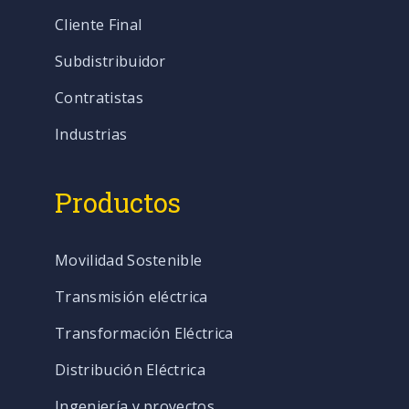
Cliente Final
Subdistribuidor
Contratistas
Industrias
Productos
Movilidad Sostenible
Transmisión eléctrica
Transformación Eléctrica
Distribución Eléctrica
Ingeniería y proyectos