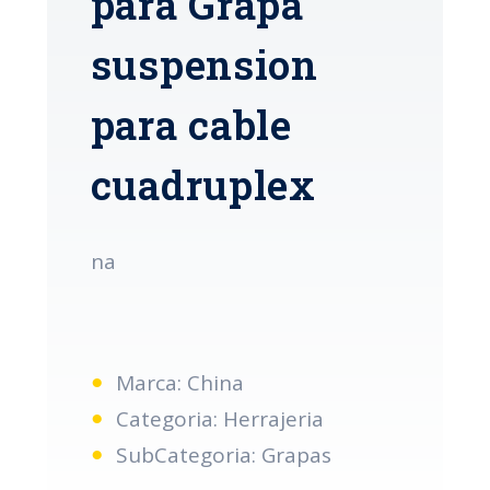
para Grapa
suspension
para cable
cuadruplex
na
Marca: China
Categoria: Herrajeria
SubCategoria: Grapas