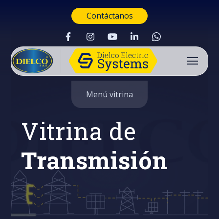
Contáctanos
Menú vitrina
Vitrina de
Transmisión
Buscar