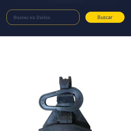
Buscar
Buscar