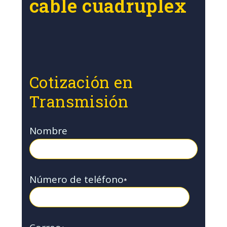
cable cuadruplex
Cotización en
Transmisión
Nombre
Número de teléfono
*