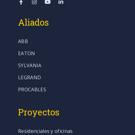
Aliados
ABB
EATON
SYLVANIA
LEGRAND
PROCABLES
Proyectos
Residenciales y oficinas