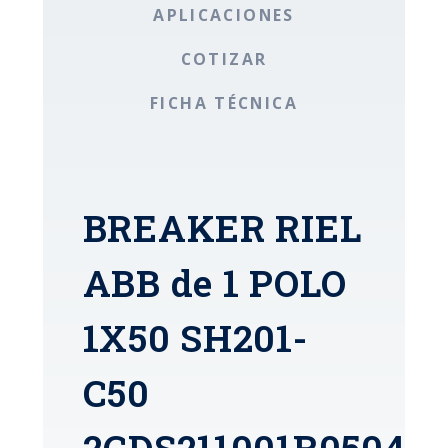
APLICACIONES
COTIZAR
FICHA TÉCNICA
BREAKER RIEL
ABB de 1 POLO
1X50 SH201-
C50
2CDS211001R0504