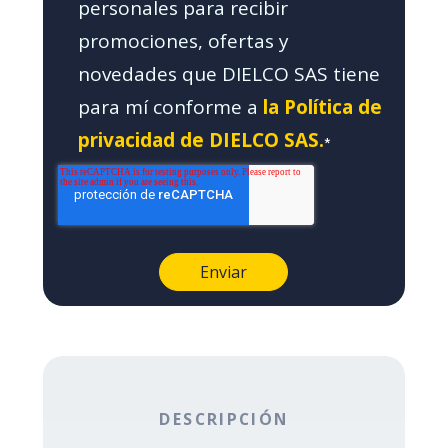
personales para recibir
promociones, ofertas y
novedades que DIELCO SAS tiene
para mí conforme a
la Política de
privacidad de DIELCO SAS.
*
DESCRIPCIÓN