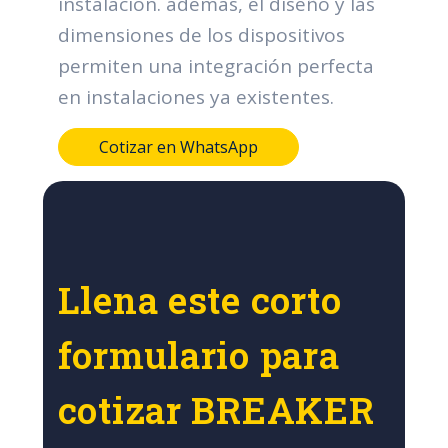
instalación. además, el diseño y las
dimensiones de los dispositivos
permiten una integración perfecta
en instalaciones ya existentes.
Cotizar en WhatsApp
Llena este corto
formulario para
cotizar BREAKER