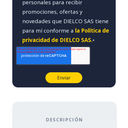
personales para recibir
promociones, ofertas y
novedades que DIELCO SAS tiene
para mí conforme a
la Política de
privacidad de DIELCO SAS.
*
DESCRIPCIÓN