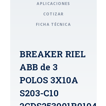
APLICACIONES
COTIZAR
FICHA TÉCNICA
BREAKER RIEL
ABB de 3
POLOS 3X10A
S203-C10
2CDS253001R0104