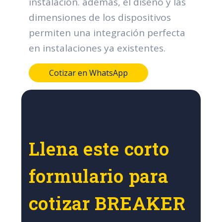
instalación. además, el diseño y las
dimensiones de los dispositivos
permiten una integración perfecta
en instalaciones ya existentes.
Cotizar en WhatsApp
Llena este corto
formulario para
cotizar BREAKER