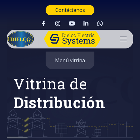
Contáctanos
Menú vitrina
Vitrina de
Distribución
Buscar