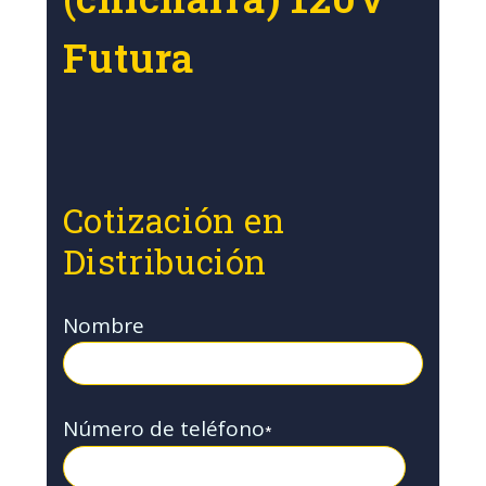
Futura
Cotización en
Distribución
Nombre
Número de teléfono
*