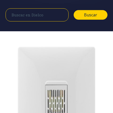
Buscar
Buscar