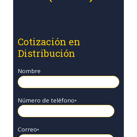
Cotización en
Distribución
Nombre
Número de teléfono
*
Correo
*