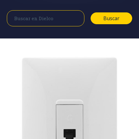
Buscar
Buscar