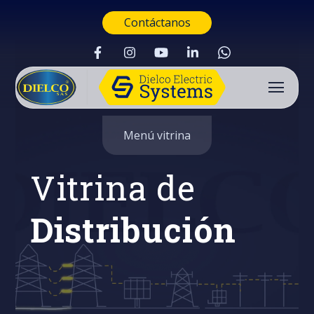
Contáctanos
Menú vitrina
Vitrina de
Distribución
Buscar