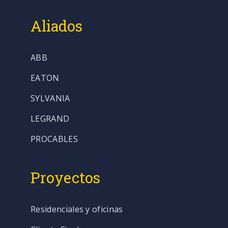
Aliados
ABB
EATON
SYLVANIA
LEGRAND
PROCABLES
Proyectos
Residenciales y oficinas