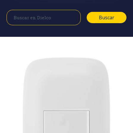
Buscar
Buscar