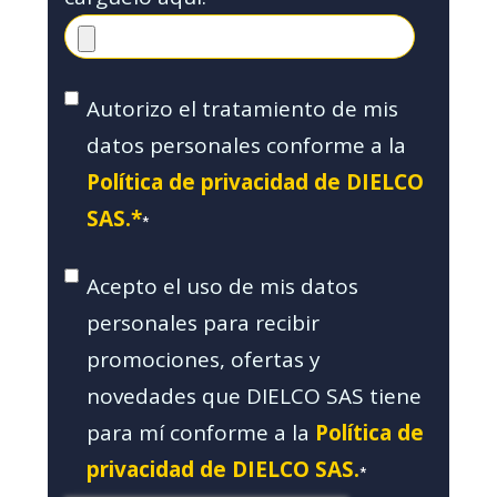
Autorizo el tratamiento de mis
datos personales conforme a la
Política de privacidad de DIELCO
SAS.*
*
Acepto el uso de mis datos
personales para recibir
promociones, ofertas y
novedades que DIELCO SAS tiene
para mí conforme a la
Política de
privacidad de DIELCO SAS.
*