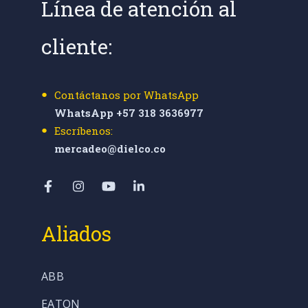
Línea de atención al
cliente:
Contáctanos por WhatsApp
WhatsApp +57 318 3636977
Escríbenos:
mercadeo@dielco.co
Aliados
ABB
EATON