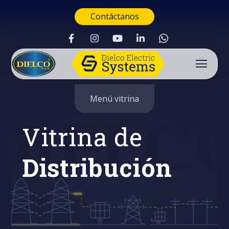
Contáctanos
Menú vitrina
Vitrina de
Distribución
Buscar