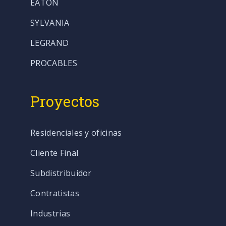
EATON
SYLVANIA
LEGRAND
PROCABLES
Proyectos
Residenciales y oficinas
Cliente Final
Subdistribuidor
Contratistas
Industrias