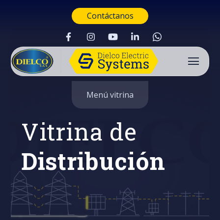
Contáctanos
Menú vitrina
Vitrina de
Distribución
Buscar