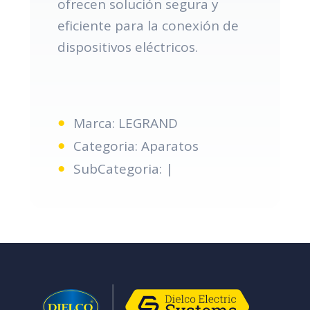
ofrecen solución segura y
eficiente para la conexión de
dispositivos eléctricos.
Marca: LEGRAND
Categoria: Aparatos
SubCategoria: |