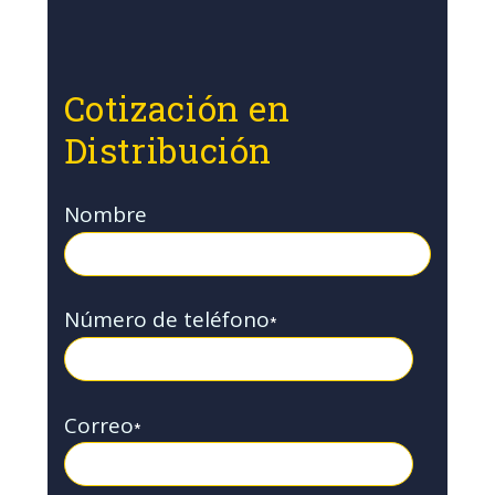
Cotización en
Distribución
Nombre
Número de teléfono
*
Correo
*