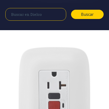
Buscar
Buscar