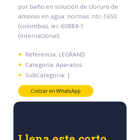
por baño en solución de cloruro de
amonio en agua. normas: ntc-1650
(colombia), iec-60884-1
(internacional)
Referencia: LEGRAND
Categoria: Aparatos
SubCategoria: |
Cotizar en WhatsApp
Llena este corto