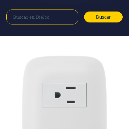
Buscar
Buscar