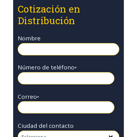
Cotización en
Distribución
Nombre
Número de teléfono
*
Correo
*
Ciudad del contacto