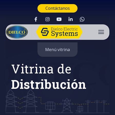
Contáctanos
Menú vitrina
Vitrina de
Distribución
Buscar