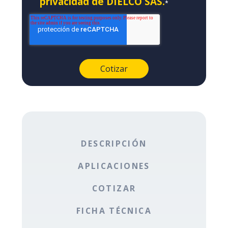
privacidad de DIELCO SAS.
*
DESCRIPCIÓN
APLICACIONES
COTIZAR
FICHA TÉCNICA