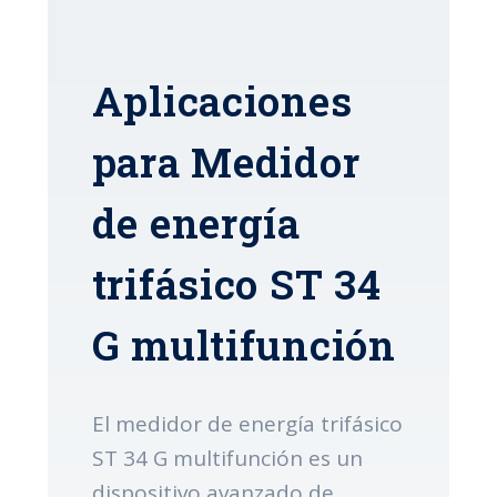
Aplicaciones
para Medidor
de energía
trifásico ST 34
G multifunción
El medidor de energía trifásico
ST 34 G multifunción es un
dispositivo avanzado de