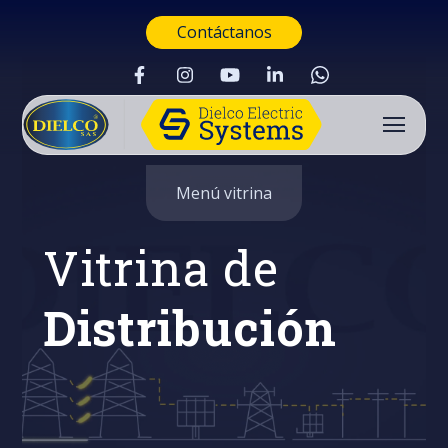
Contáctanos
Menú vitrina
Vitrina de
Distribución
Buscar