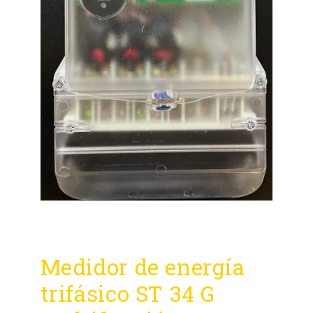
Medidor de energía
trifásico ST 34 G