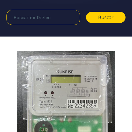
Buscar
Buscar