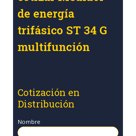
de energía
trifásico ST 34 G
multifunción
Cotización en
Distribución
Nombre