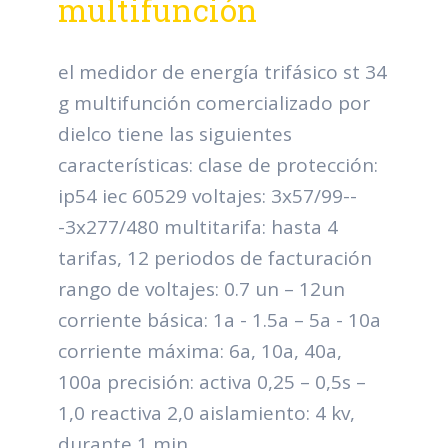
multifunción
el medidor de energía trifásico st 34
g multifunción comercializado por
dielco tiene las siguientes
características: clase de protección:
ip54 iec 60529 voltajes: 3x57/99--
-3x277/480 multitarifa: hasta 4
tarifas, 12 periodos de facturación
rango de voltajes: 0.7 un – 12un
corriente básica: 1a - 1.5a – 5a - 10a
corriente máxima: 6a, 10a, 40a,
100a precisión: activa 0,25 – 0,5s –
1,0 reactiva 2,0 aislamiento: 4 kv,
durante 1 min