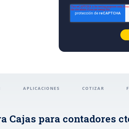
N
APLICACIONES
COTIZAR
a Cajas para contadores ct