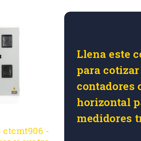
Llena este c
para cotizar
contadores 
horizontal p
medidores t
 ctcmt906 -