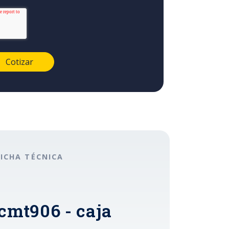
FICHA TÉCNICA
cmt906 - caja