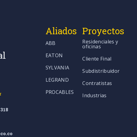
Aliados
Proyectos
Residenciales y
ABB
oficinas
al
EATON
Cliente Final
SYLVANIA
Subdistribuidor
LEGRAND
Contratistas
PROCABLES
r
Industrias
318
co.co