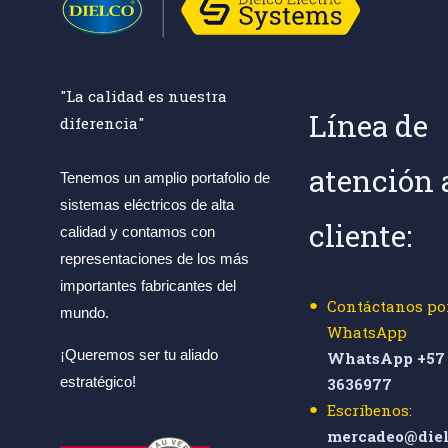
"La calidad es nuestra
Línea de
diferencia"
atención 
Tenemos un amplio portafolio de
sistemas eléctricos de alta
cliente:
calidad y contamos con
representaciones de los más
importantes fabricantes del
Contáctanos po
mundo.
WhatsApp
¡Queremos ser tu aliado
WhatsApp +57 
estratégico!
3636977
Escríbenos:
mercadeo@diel