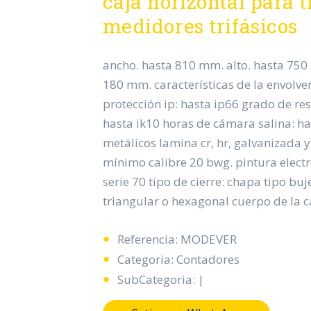
caja horizontal para t
medidores trifásicos
ancho. hasta 810 mm. alto. hasta 750
180 mm. características de la envolve
protección ip: hasta ip66 grado de res
hasta ik10 horas de cámara salina: h
metálicos lamina cr, hr, galvanizada 
mínimo calibre 20 bwg. pintura electro
serie 70 tipo de cierre: chapa tipo bu
triangular o hexagonal cuerpo de la ca
Referencia: MODEVER
Categoria: Contadores
SubCategoria: |