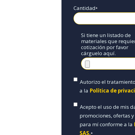
Cantidad
*
Si tiene un listado de
materiales que requie
cotización por favor
cárguelo aquí.
Autorizo el tratamient
a la
Política de priva
Acepto el uso de mis d
promociones, ofertas 
para mí conforme a la
SAS.
*