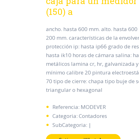
caja para un medidor 
(150) a
ancho. hasta 600 mm. alto. hasta 600
200 mm. características de la envolve
protección ip: hasta ip66 grado de res
hasta ik10 horas de cámara salina: h
metálicos lamina cr, hr, galvanizada 
mínimo calibre 20 pintura electroestáti
70 tipo de cierre: chapa tipo buje de
triangular o hexagonal
Referencia: MODEVER
Categoria: Contadores
SubCategoria: |