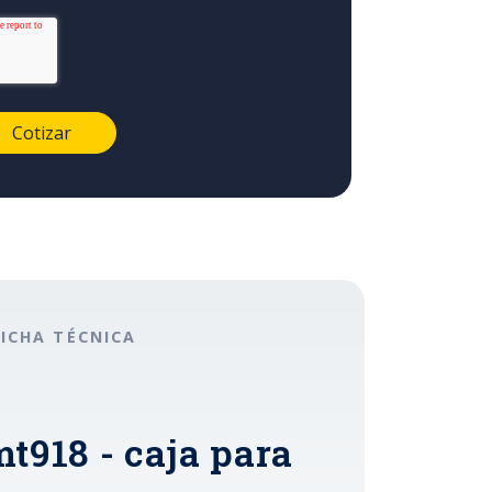
FICHA TÉCNICA
t918 - caja para