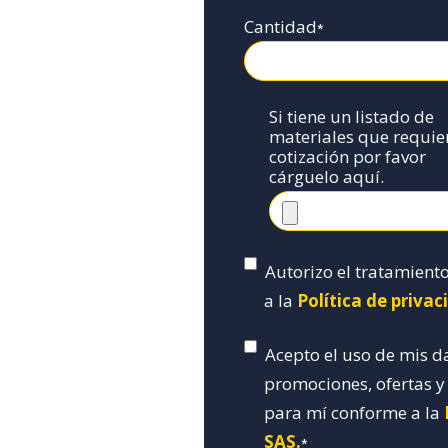
Cantidad
*
Si tiene un listado de
materiales que requie
cotización por favor
cárguelo aquí.
Autorizo el tratamient
a la
Política de priva
Acepto el uso de mis d
promociones, ofertas 
para mí conforme a la
SAS.
*