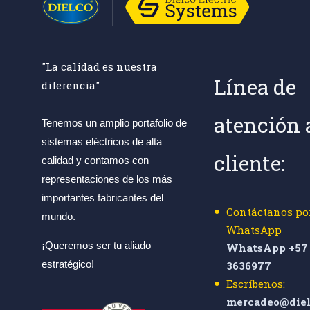
"La calidad es nuestra
Línea de
diferencia"
atención 
Tenemos un amplio portafolio de
sistemas eléctricos de alta
cliente:
calidad y contamos con
representaciones de los más
importantes fabricantes del
Contáctanos po
mundo.
WhatsApp
¡Queremos ser tu aliado
WhatsApp +57 
estratégico!
3636977
Escríbenos:
mercadeo@diel