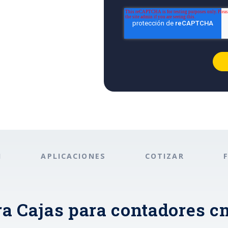
N
APLICACIONES
COTIZAR
a Cajas para contadores cm