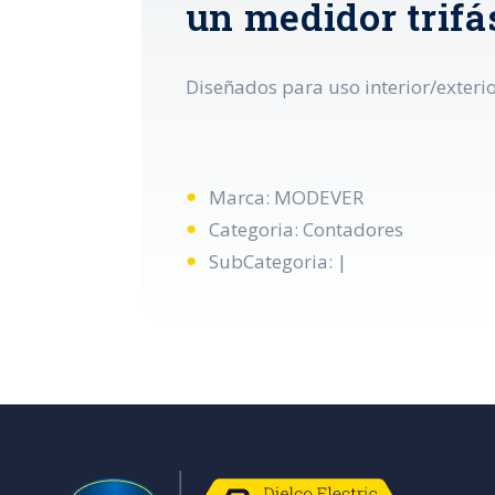
un medidor trifás
Diseñados para uso interior/exterio
Marca: MODEVER
Categoria: Contadores
SubCategoria: |