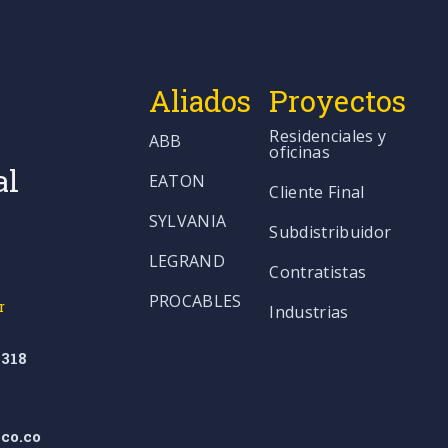
Aliados
Proyectos
Residenciales y
ABB
oficinas
al
EATON
Cliente Final
SYLVANIA
Subdistribuidor
LEGRAND
Contratistas
PROCABLES
r
Industrias
318
co.co