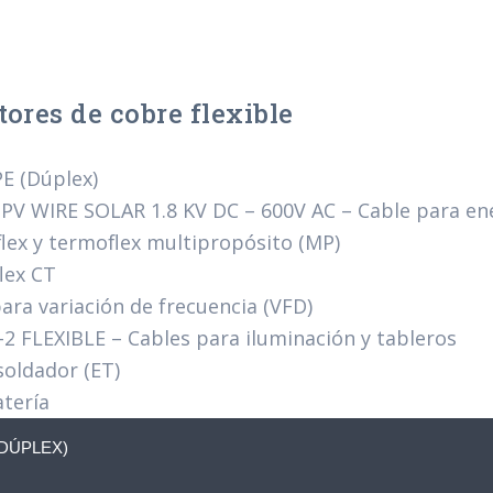
ores de cobre flexible
PE (Dúplex)
 PV WIRE SOLAR 1.8 KV DC – 600V AC – Cable para en
lex y termoflex multipropósito (MP)
lex CT
para variación de frecuencia (VFD)
2 FLEXIBLE – Cables para iluminación y tableros
soldador (ET)
atería
(DÚPLEX)