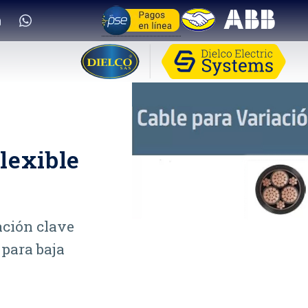
lexible
ación clave
 para baja