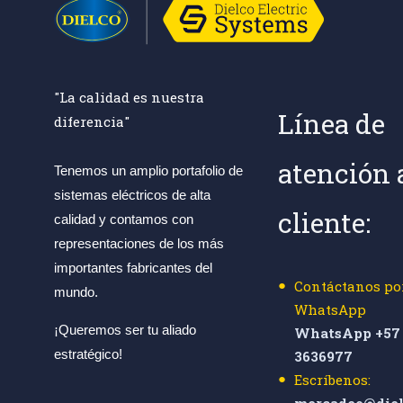
"La calidad es nuestra
Línea de
diferencia"
atención 
Tenemos un amplio portafolio de
sistemas eléctricos de alta
cliente:
calidad y contamos con
representaciones de los más
importantes fabricantes del
Contáctanos po
mundo.
WhatsApp
¡Queremos ser tu aliado
WhatsApp +57 
estratégico!
3636977
Escríbenos:
mercadeo@diel