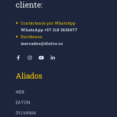
cliente:
Contáctanos por WhatsApp
WhatsApp +57 318 3636977
Escríbenos:
mercadeo@dielco.co
Aliados
ABB
EATON
SYLVANIA