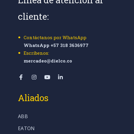
cliente:
Contáctanos por WhatsApp
WhatsApp +57 318 3636977
Escríbenos:
mercadeo@dielco.co
Aliados
ABB
EATON