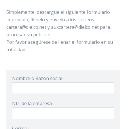
Simplemente, descargue el siguiente formulario
imprímalo, llénelo y envíelo a los correos
cartera@dielco.net y auxcartera@dielco.net para
procesar su petición.
Por favor asegúrese de llenar el formulario en su
totalidad.
Nombre o Razón social
*
NIT de la empresa
*
Correo
*