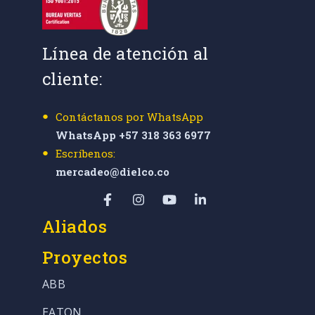
Línea de atención al
cliente:
Contáctanos por WhatsApp
WhatsApp +57 318 363 6977
Escríbenos:
mercadeo@dielco.co
Aliados
Proyectos
ABB
EATON