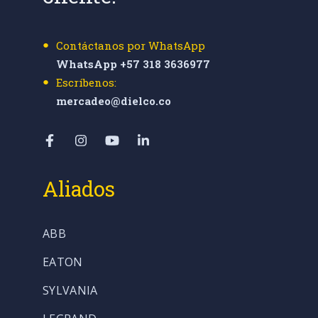
Contáctanos por WhatsApp
WhatsApp +57 318 3636977
Escríbenos:
mercadeo@dielco.co
Aliados
ABB
EATON
SYLVANIA