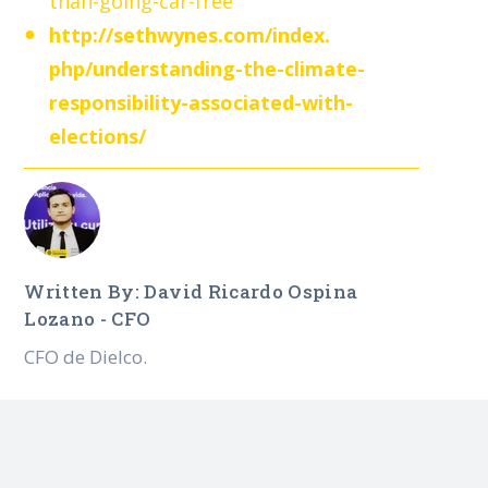
than-going-
car-free
http://sethwynes.com/index.
php/understanding-the-climate-
responsibility-associated-
with-
elections/
Written By: David Ricardo Ospina
Lozano - CFO
CFO de Dielco.