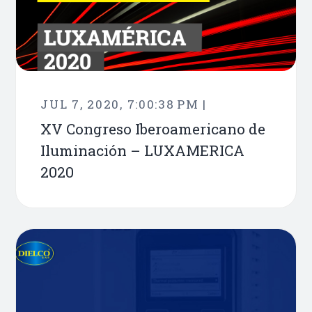
JUL 7, 2020, 7:00:38 PM |
XV Congreso Iberoamericano de
Iluminación – LUXAMERICA
2020