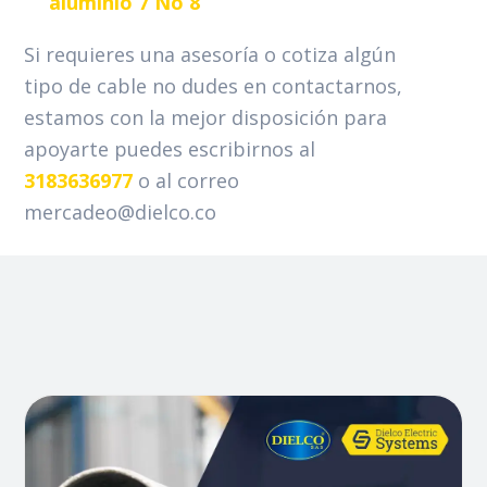
aluminio 7 No 8
Si requieres una asesoría o cotiza algún
tipo de cable no dudes en contactarnos,
estamos con la mejor disposición para
apoyarte puedes escribirnos al
3183636977
o al correo
mercadeo@dielco.co