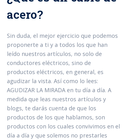
acero?
Sin duda, el mejor ejercicio que podemos
proponerte a ti y a todos los que han
leído nuestros artículos, no solo de
conductores eléctricos, sino de
productos eléctricos, en general, es
agudizar la vista. Así como lo lees:
AGUDIZAR LA MIRADA en tu día a día. A
medida que leas nuestros artículos y
blogs, te darás cuenta de que los
productos de los que hablamos, son
productos con los cuales convivimos en el
día a día y que solemos no prestarles