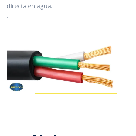
directa en agua.
.