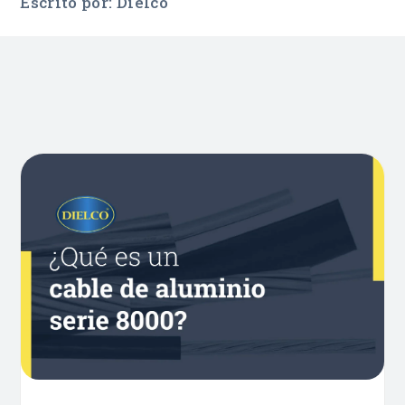
Escrito por: Dielco