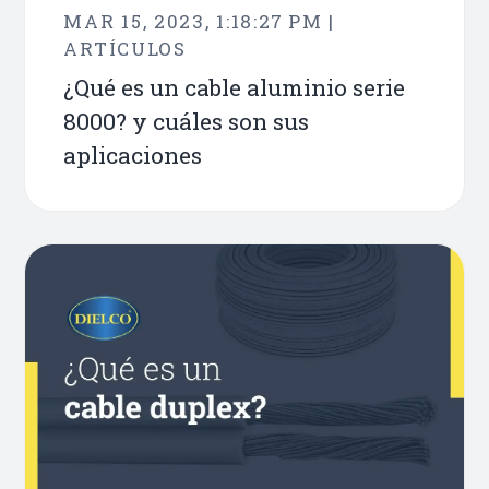
MAR 15, 2023, 1:18:27 PM |
ARTÍCULOS
¿Qué es un cable aluminio serie
8000? y cuáles son sus
aplicaciones