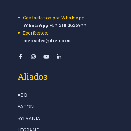
Contáctanos por WhatsApp
WhatsApp +57 318 3636977
Escríbenos:
mercadeo@dielco.co
Aliados
ABB
EATON
SYLVANIA
LEGRAND