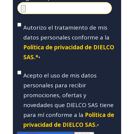
Autorizo el tratamiento de mis
datos personales conforme a la
Política de privacidad de DIELCO
SAS.*
*
Acepto el uso de mis datos
personales para recibir
promociones, ofertas y
novedades que DIELCO SAS tiene
para mí conforme a la
Política de
privacidad de DIELCO SAS.
*