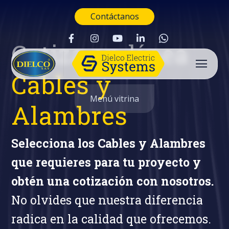
Contáctanos
Cotiza en línea
Cables y
Menú vitrina
Alambres
Selecciona los Cables y Alambres
que requieres para tu proyecto y
obtén una cotización con nosotros.
No olvides que nuestra diferencia
radica en la calidad que ofrecemos.
Buscar