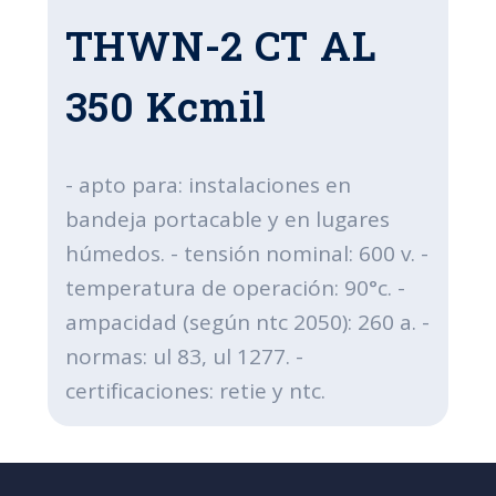
THWN-2 CT AL
350 Kcmil
- apto para: instalaciones en
bandeja portacable y en lugares
húmedos. - tensión nominal: 600 v. -
temperatura de operación: 90°c. -
ampacidad (según ntc 2050): 260 a. -
normas: ul 83, ul 1277. -
certificaciones: retie y ntc.