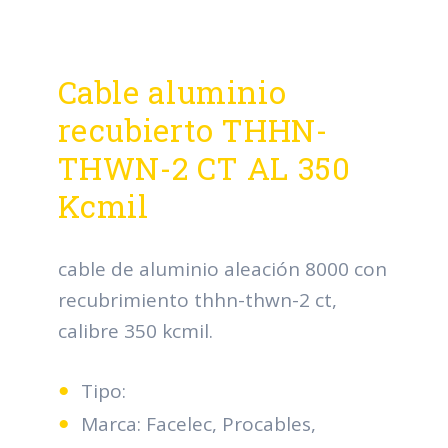
Cable aluminio
recubierto THHN-
THWN-2 CT AL 350
Kcmil
cable de aluminio aleación 8000 con
recubrimiento thhn-thwn-2 ct,
calibre 350 kcmil.
Tipo:
Marca: Facelec, Procables,