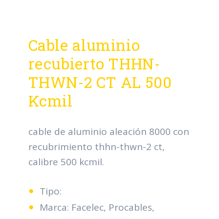
Cable aluminio
recubierto THHN-
THWN-2 CT AL 500
Kcmil
cable de aluminio aleación 8000 con
recubrimiento thhn-thwn-2 ct,
calibre 500 kcmil.
Tipo:
Marca: Facelec, Procables,