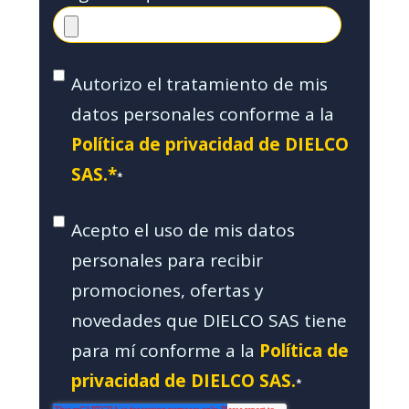
Autorizo el tratamiento de mis
datos personales conforme a la
Política de privacidad de DIELCO
SAS.*
*
Acepto el uso de mis datos
personales para recibir
promociones, ofertas y
novedades que DIELCO SAS tiene
para mí conforme a la
Política de
privacidad de DIELCO SAS.
*