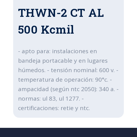
THWN-2 CT AL
500 Kcmil
- apto para: instalaciones en
bandeja portacable y en lugares
húmedos. - tensión nominal: 600 v. -
temperatura de operación: 90°c. -
ampacidad (según ntc 2050): 340 a. -
normas: ul 83, ul 1277. -
certificaciones: retie y ntc.