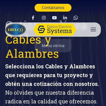
Contáctanos
Cotiza en línea
Cables y
Menú vitrina
Alambres
Selecciona los Cables y Alambres
que requieres para tu proyecto y
obtén una cotización con nosotros.
No olvides que nuestra diferencia
radica en la calidad que ofrecemos.
Buscar