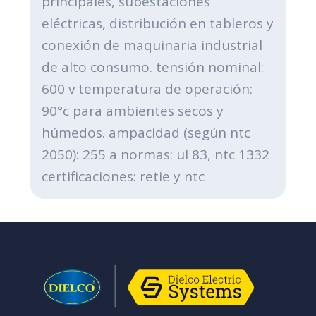
principales, subestaciones
eléctricas, distribución en tableros y
conexión de maquinaria industrial
de alto consumo. tensión nominal:
600 v temperatura de operación:
90°c para ambientes secos y
húmedos. ampacidad (según ntc
2050): 255 a normas: ul 83, ntc 1332
certificaciones: retie y ntc