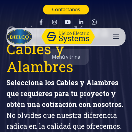
Contáctanos
Cotiza en línea
Cables y
Menú vitrina
Alambres
Selecciona los Cables y Alambres
que requieres para tu proyecto y
obtén una cotización con nosotros.
No olvides que nuestra diferencia
radica en la calidad que ofrecemos.
Buscar