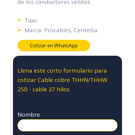
de los conductores sélidos.
Tipo:
Marca: Procables, Centelsa
Cotizar en WhatsApp
Llena este corto formulario para
cotizar Cable cobre THHN/THHW
250 - cable 37 hilos
Nombre