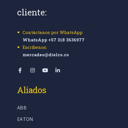
cliente:
Contáctanos por WhatsApp
WhatsApp +57 318 3636977
Escríbenos:
mercadeo@dielco.co
Aliados
ABB
EATON