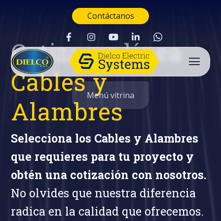
Contáctanos
Cotiza en línea
Cables y
Menú vitrina
Alambres
Selecciona los Cables y Alambres
que requieres para tu proyecto y
obtén una cotización con nosotros.
No olvides que nuestra diferencia
radica en la calidad que ofrecemos.
Buscar