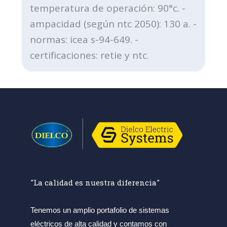
temperatura de operación: 90°c. -
ampacidad (según ntc 2050): 130 a. -
normas: icea s-94-649. -
certificaciones: retie y ntc.
"La calidad es nuestra diferencia"
Tenemos un amplio portafolio de sistemas
eléctricos de alta calidad y contamos con