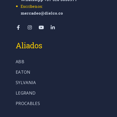
Escríbenos:
mercadeo@dielco.co
Aliados
ABB
EATON
SYLVANIA
LEGRAND
PROCABLES