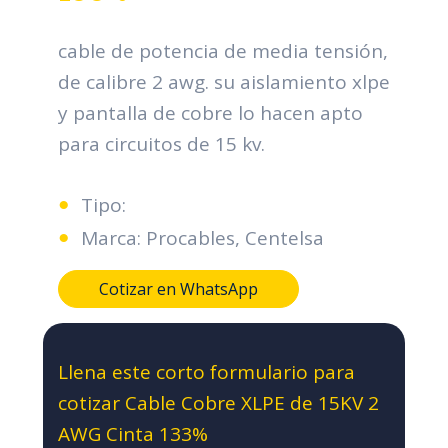
cable de potencia de media tensión,
de calibre 2 awg. su aislamiento xlpe
y pantalla de cobre lo hacen apto
para circuitos de 15 kv.
Tipo:
Marca: Procables, Centelsa
Cotizar en WhatsApp
Llena este corto formulario para
cotizar Cable Cobre XLPE de 15KV 2
AWG Cinta 133%