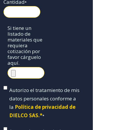
Cantidad
*
Si tiene un
listado de
materiales que
requiera
cotización por
favor cárguelo
aquí.
Autorizo el tratamiento de mis
datos personales conforme a
la
Política de privacidad de
DIELCO SAS.*
*