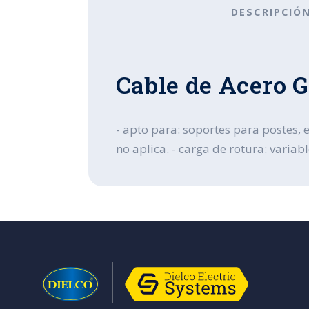
DESCRIPCIÓ
Cable de Acero G
- apto para: soportes para postes, 
no aplica. - carga de rotura: variabl