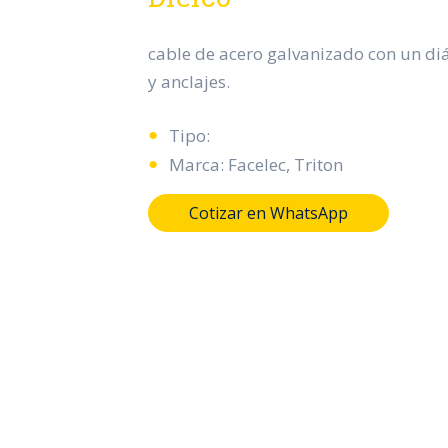
cable de acero galvanizado con un di
y anclajes.
Tipo:
Marca: Facelec, Triton
Cotizar en WhatsApp