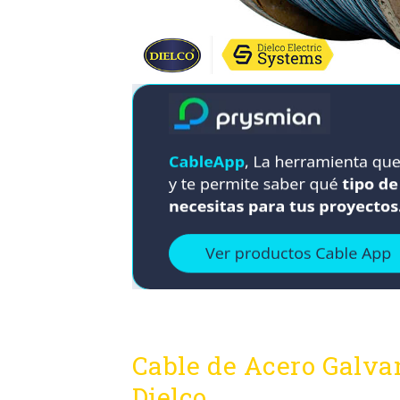
Cable de Acero Galvan
Dielco