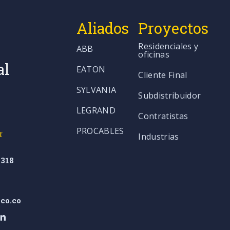
Aliados
Proyectos
Residenciales y
ABB
oficinas
al
EATON
Cliente Final
SYLVANIA
Subdistribuidor
LEGRAND
Contratistas
PROCABLES
r
Industrias
318
co.co