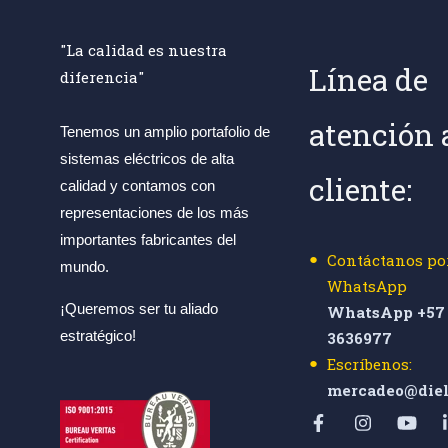
"La calidad es nuestra
Línea de
diferencia"
atención 
Tenemos un amplio portafolio de
sistemas eléctricos de alta
cliente:
calidad y contamos con
representaciones de los más
importantes fabricantes del
Contáctanos po
mundo.
WhatsApp
¡Queremos ser tu aliado
WhatsApp +57 
estratégico!
3636977
Escríbenos:
mercadeo@diel