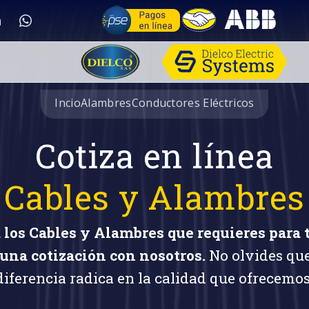
Incio
Alambres
Conductores Eléctricos
Cotiza en línea
Cables y Alambres
 los Cables y Alambres que requieres para 
una cotización con nosotros.
No olvides qu
diferencia radica en la calidad que ofrecemos