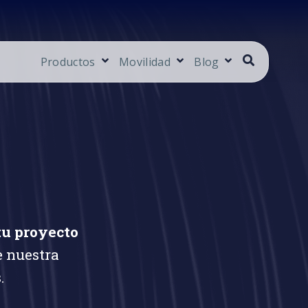
Productos
Movilidad
Blog
tu proyecto
e nuestra
.