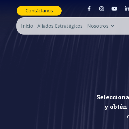
Contáctanos
Inicio
Aliados Estratégicos
Nosotros
Selecciona
y obtén 