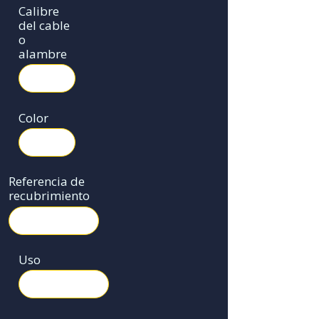
Calibre
del cable
o
alambre
Color
Referencia de
recubrimiento
Uso