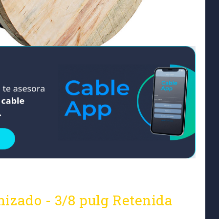
izado - 3/8 pulg Retenida