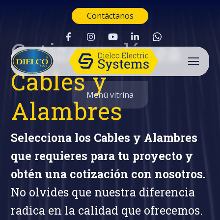
Contáctanos
Cotiza en línea
Cables y
Menú vitrina
Alambres
Selecciona los Cables y Alambres
que requieres para tu proyecto y
obtén una cotización con nosotros.
No olvides que nuestra diferencia
radica en la calidad que ofrecemos.
Buscar