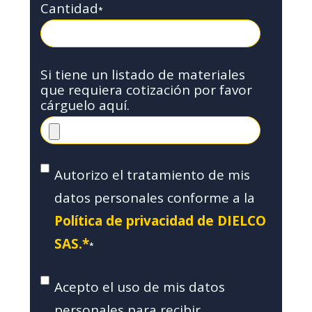
Cantidad
*
Si tiene un listado de materiales
que requiera cotización por favor
cárguelo aquí.
Autorizo el tratamiento de mis
datos personales conforme a la
Política de privacidad de DIELCO
SAS.*
*
Acepto el uso de mis datos
personales para recibir