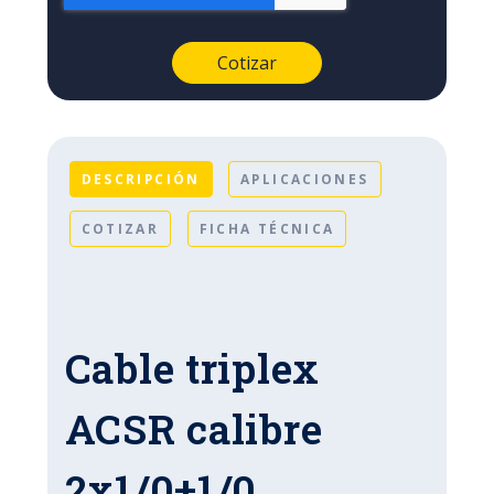
DESCRIPCIÓN
APLICACIONES
COTIZAR
FICHA TÉCNICA
Cable triplex
ACSR calibre
2x1/0+1/0