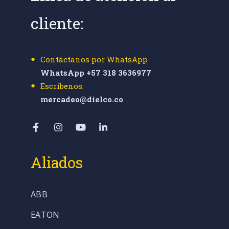
cliente:
Contáctanos por WhatsApp
WhatsApp +57 318 3636977
Escríbenos:
mercadeo@dielco.co
Aliados
ABB
EATON