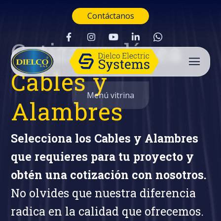
Contáctanos
Cotiza en línea
Cables y
Menú vitrina
Alambres
Selecciona los Cables y Alambres
que requieres para tu proyecto y
obtén una cotización con nosotros.
No olvides que nuestra diferencia
radica en la calidad que ofrecemos.
Buscar