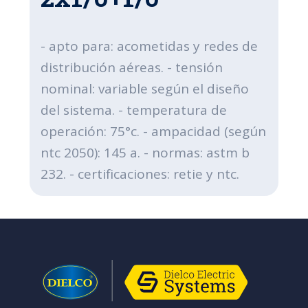
- apto para: acometidas y redes de
distribución aéreas. - tensión
nominal: variable según el diseño
del sistema. - temperatura de
operación: 75°c. - ampacidad (según
ntc 2050): 145 a. - normas: astm b
232. - certificaciones: retie y ntc.