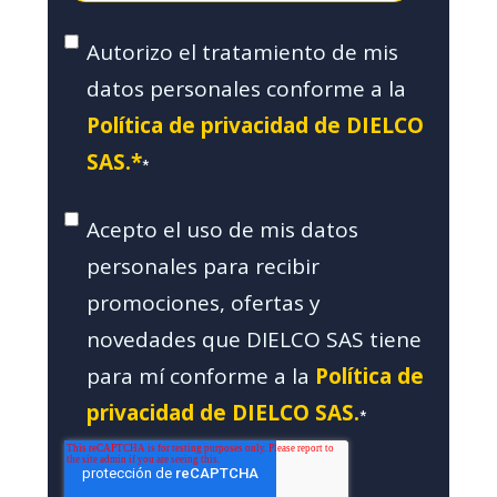
Autorizo el tratamiento de mis
datos personales conforme a la
Política de privacidad de DIELCO
SAS.*
*
Acepto el uso de mis datos
personales para recibir
promociones, ofertas y
novedades que DIELCO SAS tiene
para mí conforme a la
Política de
privacidad de DIELCO SAS.
*