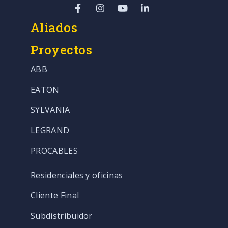
Aliados
Proyectos
ABB
EATON
SYLVANIA
LEGRAND
PROCABLES
Residenciales y oficinas
Cliente Final
Subdistribuidor