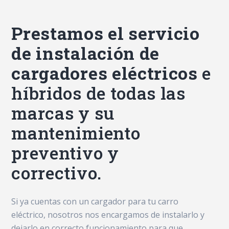
Prestamos el servicio
de instalación de
cargadores eléctricos
e
híbridos de todas las
marcas y su
mantenimiento
preventivo y
correctivo.
Si ya cuentas con un cargador para tu carro
eléctrico, nosotros nos encargamos de instalarlo y
dejarlo en correcto funcionamiento para que