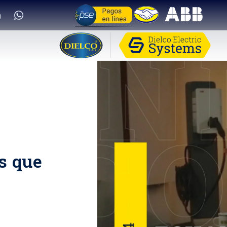
s que