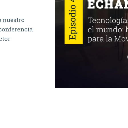
e nuestro
conferencia
ctor