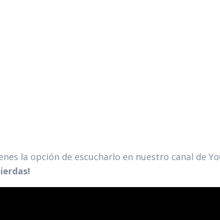
enes la opción de escucharlo en nuestro canal de Y
pierdas!