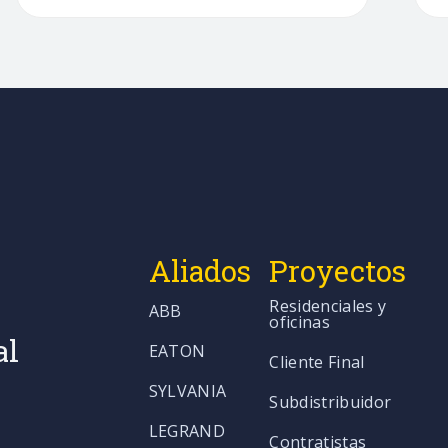
Aliados
Proyectos
Residenciales y
ABB
oficinas
al
EATON
Cliente Final
SYLVANIA
Subdistribuidor
LEGRAND
Contratistas