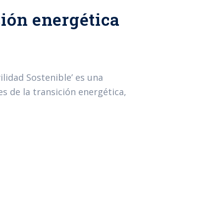
ción energética
lidad Sostenible’ es una
s de la transición energética,