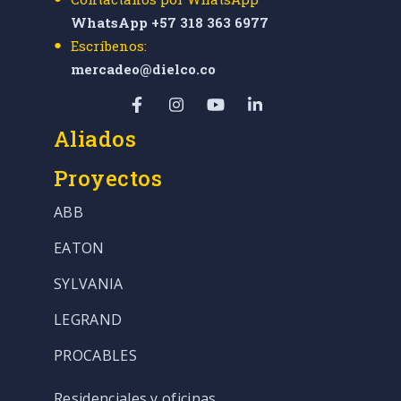
WhatsApp +57 318 363 6977
Escríbenos:
mercadeo@dielco.co
Aliados
Proyectos
ABB
EATON
SYLVANIA
LEGRAND
PROCABLES
Residenciales y oficinas