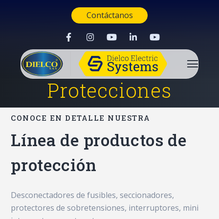
Contáctanos
Protecciones
CONOCE EN DETALLE NUESTRA
Línea de productos de
protección
Desconectadores de fusibles, seccionadores,
protectores de sobretensiones, interruptores, mini