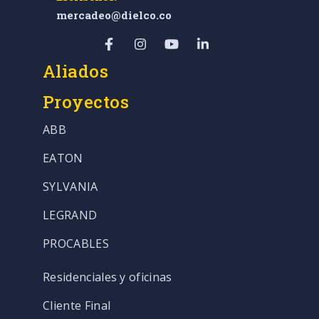
mercadeo@dielco.co
Aliados
Proyectos
ABB
EATON
SYLVANIA
LEGRAND
PROCABLES
Residenciales y oficinas
Cliente Final