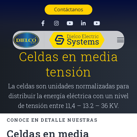
Contáctanos
Celdas en media
tensión
La celdas son unidades normalizadas para
distribuir la energía eléctrica con un nivel
de tensión entre 11,4 – 13.2 – 36 KV.
CONOCE EN DETALLE NUESTRAS
Celdas en media