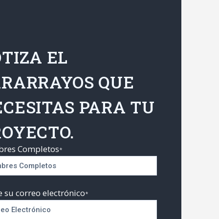
TIZA EL
ARARRAYOS QUE
CESITAS PARA TU
ROYECTO.
res Completos
*
e su correo electrónico
*