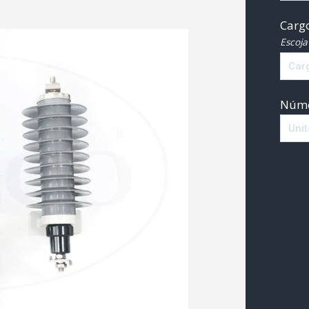
Cargo
Escoja
Núme