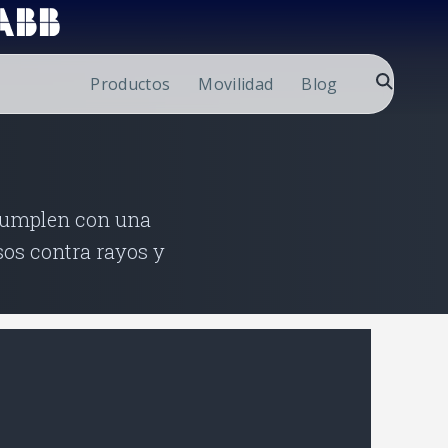
Productos
Movilidad
Blog
 cumplen con una
sos contra rayos y