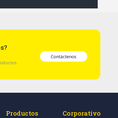
os?
Contáctenos
roductos.
Productos
Corporativo