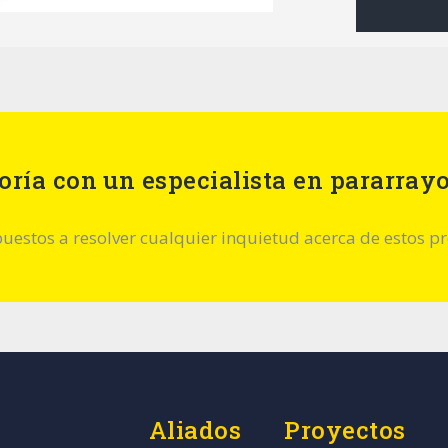
oría con un especialista en pararray
estos a resolver cualquier inquietud acerca de estos p
Aliados
Proyectos