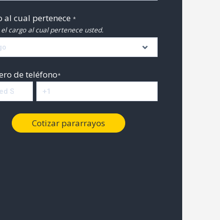
 al cual pertenece
*
 el cargo al cual pertenece usted.
ro de teléfono
*