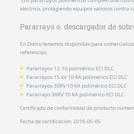
Los pararrayos poliméricos cumplen una funció
eléctrico, protegiendo equipos valiosos contra 
Pararrayo o descargador de sobre
En Dielco tenemos disponible para comercializac
referencias:
Pararrayos 12-10 polimérico ECI DLC.
Pararrayos 15 kV 10 KA polimérico ECI DLC.
Pararrayos 30KV 10 KA polimérico ECI DLC
Pararrayo 36KV 10 KA polimérico ECI DLC
Certificado de conformidad de producto númer
Fecha de certificación: 2016-05-05