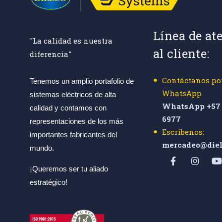
Línea de at
"La calidad es nuestra
al cliente:
diferencia"
Contáctanos po
Tenemos un amplio portafolio de
WhatsApp
sistemas eléctricos de alta
WhatsApp +57 
calidad y contamos con
6977
representaciones de los más
Escríbenos:
importantes fabricantes del
mercadeo@diel
mundo.
¡Queremos ser tu aliado
estratégico!