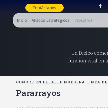
Contáctanos
Nosotros
Inicio
Aliados Estratégicos
En Dielco comer
función vital en 
CONOCE EN DETALLE NUESTRA LÍNEA DE
Pararrayos