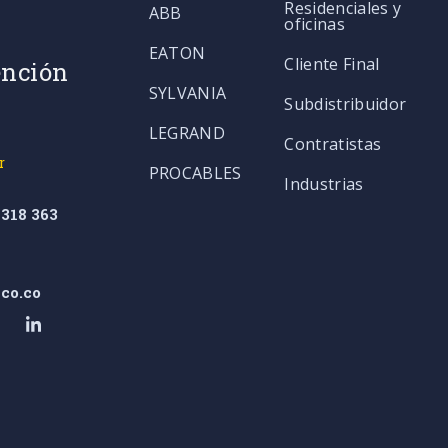
Residenciales y
ABB
oficinas
EATON
Cliente Final
ención
SYLVANIA
Subdistribuidor
LEGRAND
Contratistas
r
PROCABLES
Industrias
318 363
co.co