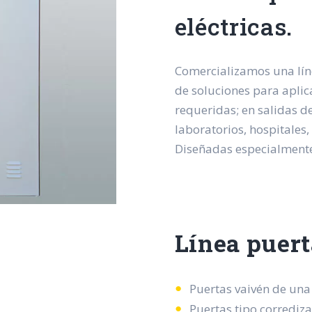
eléctricas.
Comercializamos una líne
de soluciones para aplica
requeridas; en salidas de
laboratorios, hospitales,
Diseñadas especialmente
Línea puert
Puertas vaivén de una 
Puertas tipo corrediza