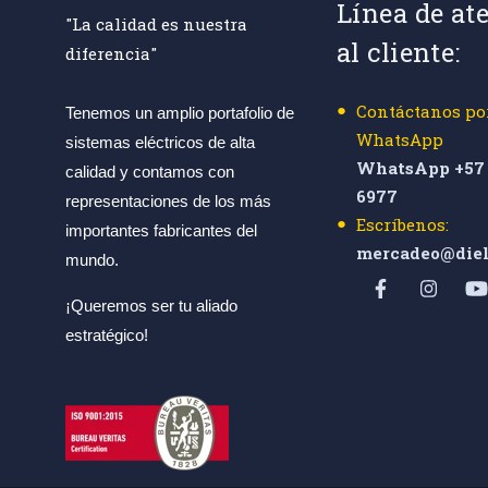
Línea de at
"La calidad es nuestra
al cliente:
diferencia"
Contáctanos po
Tenemos un amplio portafolio de
WhatsApp
sistemas eléctricos de alta
WhatsApp +57 
calidad y contamos con
6977
representaciones de los más
Escríbenos:
importantes fabricantes del
mercadeo@diel
mundo.
¡Queremos ser tu aliado
estratégico!