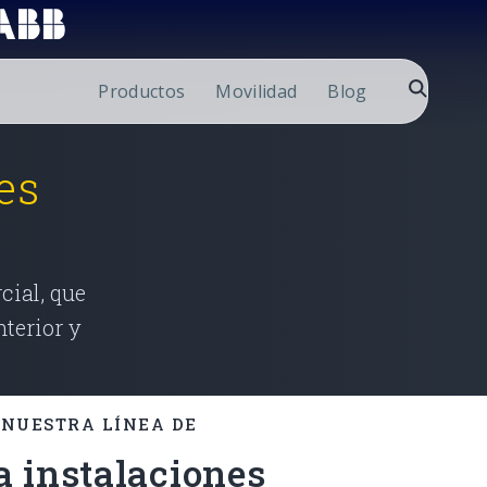
Productos
Movilidad
Blog
es
cial, que
nterior y
 NUESTRA LÍNEA DE
a instalaciones