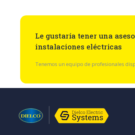
Le gustaría tener una aseso
instalaciones eléctricas
Tenemos un equipo de profesionales dispu