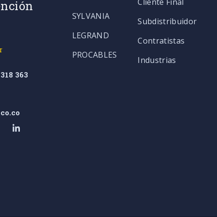
Cliente Final
ención
SYLVANIA
Subdistribuidor
LEGRAND
Contratistas
r
PROCABLES
Industrias
318 363
co.co