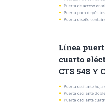
Puerta de acceso ent
Puerta para depósitos t
Puerta diseño contain
Línea puert
cuarto eléc
CTS 548 Y 
Puerta oscilante hoja 
Puerta oscilante dobl
Puerta oscilante cuatr