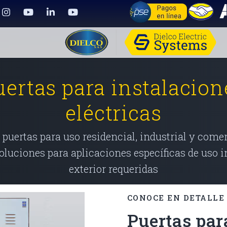
uertas para instalacion
eléctricas
 puertas para uso residencial, industrial y comer
oluciones para aplicaciones específicas de uso i
exterior requeridas
CONOCE EN DETALLE
Puertas par