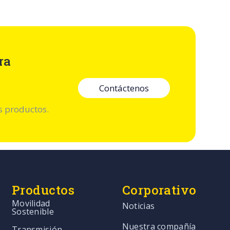
ra
Contáctenos
s productos.
Productos
Corporativo
Movilidad
Noticias
Sostenible
Nuestra compañía
Transmisión