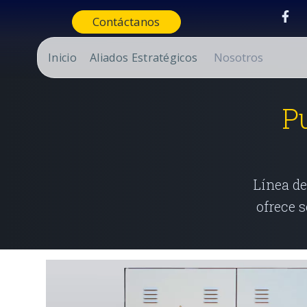
Contáctanos
Nosotros
Inicio
Aliados Estratégicos
P
Línea de
ofrece s