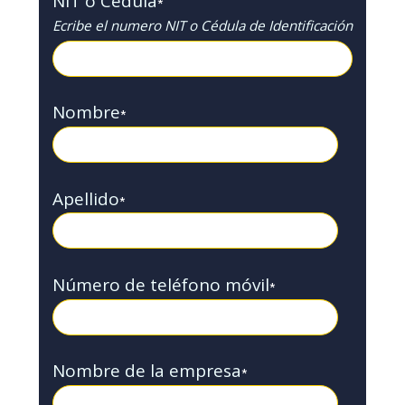
NIT o Cédula
*
Ecribe el numero NIT o Cédula de Identificación
Nombre
*
Apellido
*
Número de teléfono móvil
*
Nombre de la empresa
*