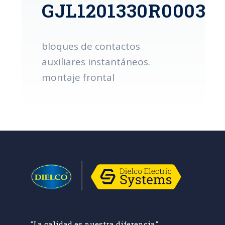
GJL1201330R0003
bloques de contactos
auxiliares instantáneos.
montaje frontal
"La calidad es nuestra diferencia"