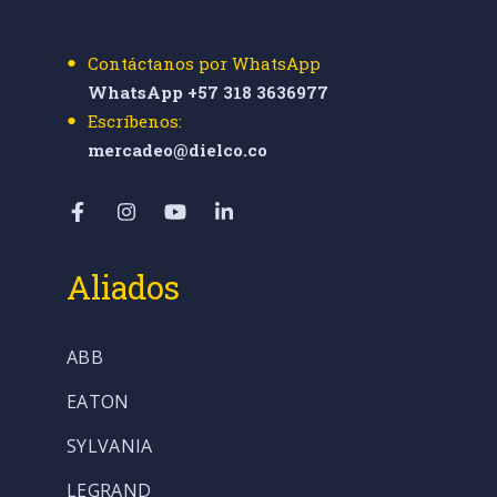
Contáctanos por WhatsApp
WhatsApp +57 318 3636977
Escríbenos:
mercadeo@dielco.co
Aliados
ABB
EATON
SYLVANIA
LEGRAND