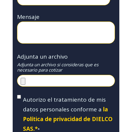
Mensaje
Adjunta un archivo
Adjunta un archivo si consideras que es
necesario para cotizar
Autorizo el tratamiento de mis
datos personales conforme a
la
Política de privacidad de DIELCO
SAS.*
*