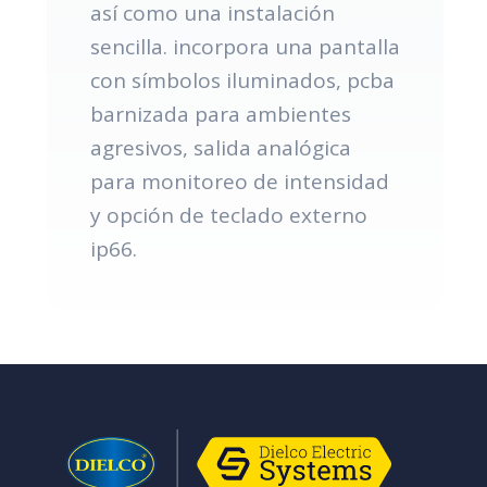
así como una instalación
sencilla. incorpora una pantalla
con símbolos iluminados, pcba
barnizada para ambientes
agresivos, salida analógica
para monitoreo de intensidad
y opción de teclado externo
ip66.