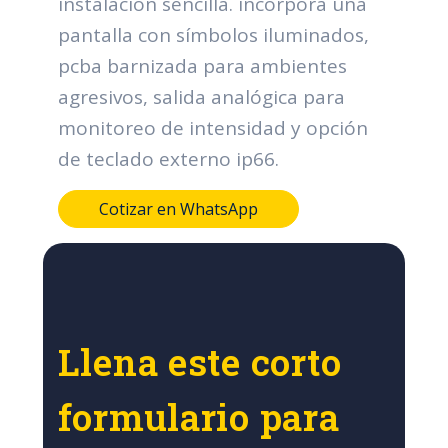
instalación sencilla. incorpora una
pantalla con símbolos iluminados,
pcba barnizada para ambientes
agresivos, salida analógica para
monitoreo de intensidad y opción
de teclado externo ip66.
Cotizar en WhatsApp
Llena este corto
formulario para