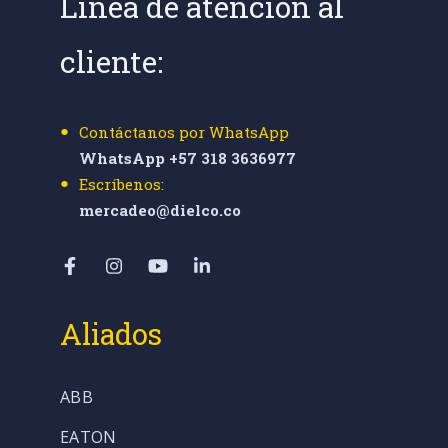
Línea de atención al
cliente:
Contáctanos por WhatsApp
WhatsApp +57 318 3636977
Escríbenos:
mercadeo@dielco.co
Aliados
ABB
EATON