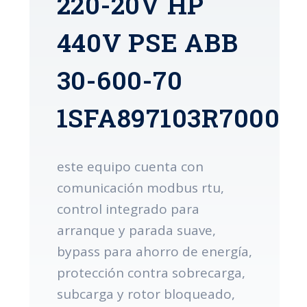
220-20V HP
440V PSE ABB
30-600-70
1SFA897103R7000
este equipo cuenta con
comunicación modbus rtu,
control integrado para
arranque y parada suave,
bypass para ahorro de energía,
protección contra sobrecarga,
subcarga y rotor bloqueado,