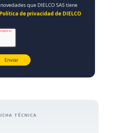
y novedades que DIELCO SAS tiene
 Política de privacidad de DIELCO
FICHA TÉCNICA