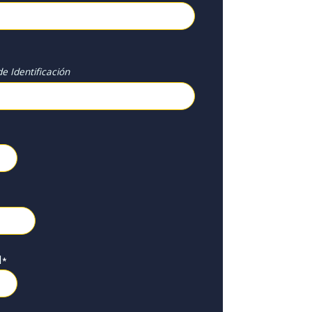
e Identificación
l
*