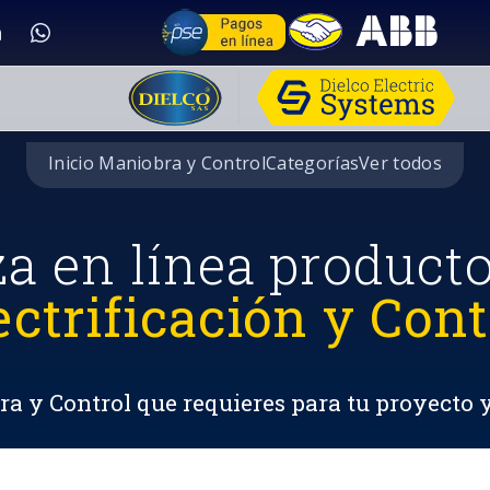
Inicio Maniobra y Control
Categorías
Ver todos
za en línea product
ectrificación y Cont
a y Control que requieres para tu proyecto 