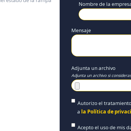
del estado de la rampa
Nombre de la empres
Mensaje
Adjunta un archivo
Adjunta un archivo si considera
Autorizo el tratamient
a
la Política de priva
Acepto el uso de mis d