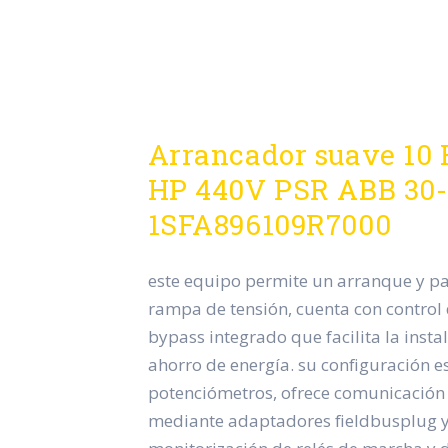
Arrancador suave 10
HP 440V PSR ABB 30-
1SFA896109R7000
este equipo permite un arranque y p
rampa de tensión, cuenta con control 
bypass integrado que facilita la insta
ahorro de energía. su configuración es 
potenciómetros, ofrece comunicación
mediante adaptadores fieldbusplug y