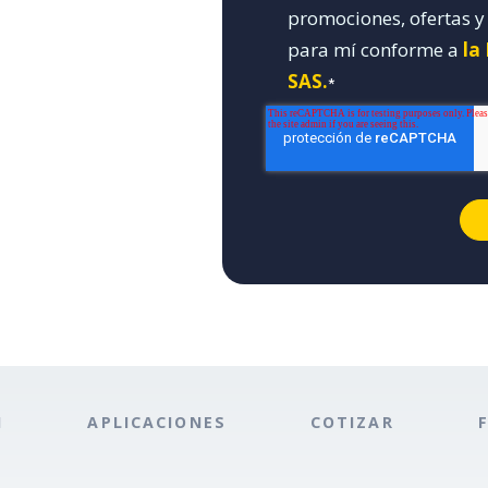
promociones, ofertas 
para mí conforme a
la
SAS.
*
N
APLICACIONES
COTIZAR