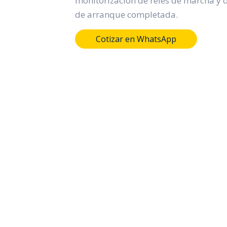
monitorización de relés de marcha y 
de arranque completada.
Cotizar en WhatsApp