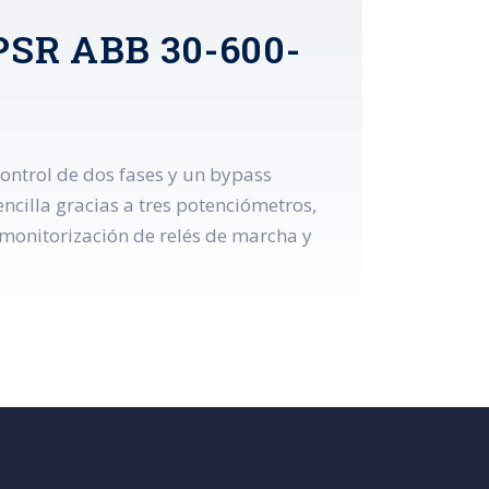
PSR ABB 30-600-
ontrol de dos fases y un bypass
encilla gracias a tres potenciómetros,
monitorización de relés de marcha y