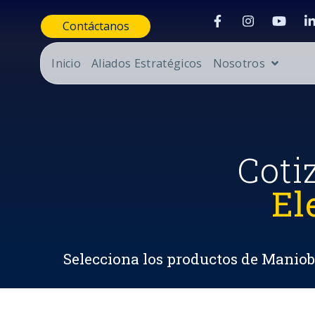
Contáctanos
Inicio
Aliados Estratégicos
Nosotros
Coti
El
Selecciona los productos de Maniobr