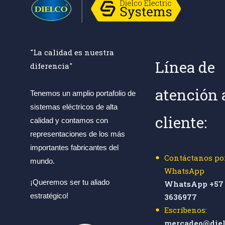
"La calidad es nuestra
Línea de
diferencia"
atención 
Tenemos un amplio portafolio de
sistemas eléctricos de alta
cliente:
calidad y contamos con
representaciones de los más
importantes fabricantes del
Contáctanos po
mundo.
WhatsApp
¡Queremos ser tu aliado
WhatsApp +57 
estratégico!
3636977
Escríbenos:
mercadeo@diel