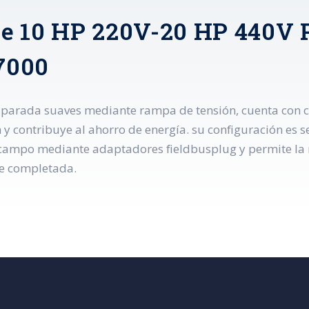
e 10 HP 220V-20 HP 440V 
7000
 parada suaves mediante rampa de tensión, cuenta con c
n y contribuye al ahorro de energía. su configuración es s
campo mediante adaptadores fieldbusplug y permite la 
ue completada.