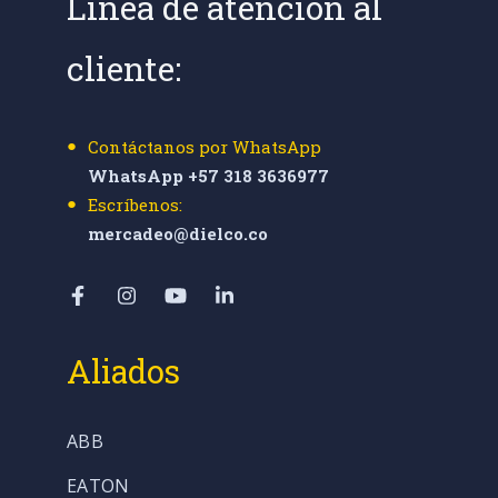
Línea de atención al
cliente:
Contáctanos por WhatsApp
WhatsApp +57 318 3636977
Escríbenos:
mercadeo@dielco.co
Aliados
ABB
EATON