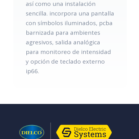
así como una instalación
sencilla. incorpora una pantalla
con símbolos iluminados, pcba
barnizada para ambientes
agresivos, salida analógica
para monitoreo de intensidad
y opción de teclado externo
ip66.