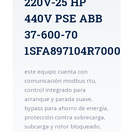
220V-25 HP
440V PSE ABB
37-600-70
1SFA897104R7000
este equipo cuenta con
comunicación modbus rtu,
control integrado para
arranque y parada suave,
bypass para ahorro de energía,
protección contra sobrecarga,
subcarga y rotor bloqueado,