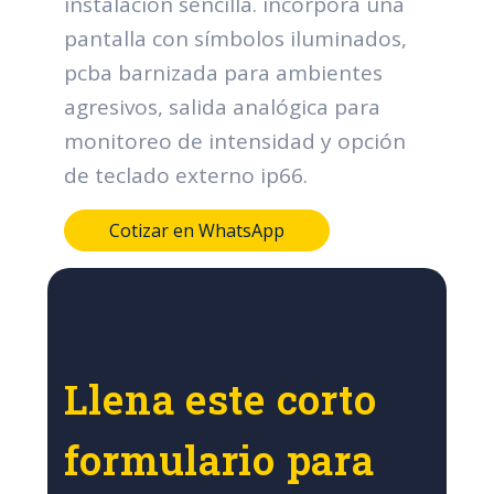
instalación sencilla. incorpora una
pantalla con símbolos iluminados,
pcba barnizada para ambientes
agresivos, salida analógica para
monitoreo de intensidad y opción
de teclado externo ip66.
Cotizar en WhatsApp
Llena este corto
formulario para